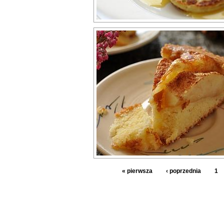
« pierwsza
‹ poprzednia
1