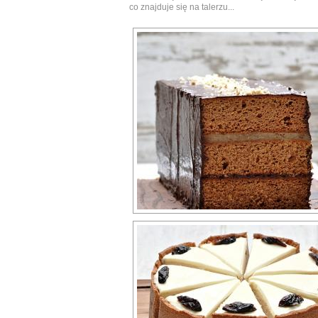
co znajduje się na talerzu...