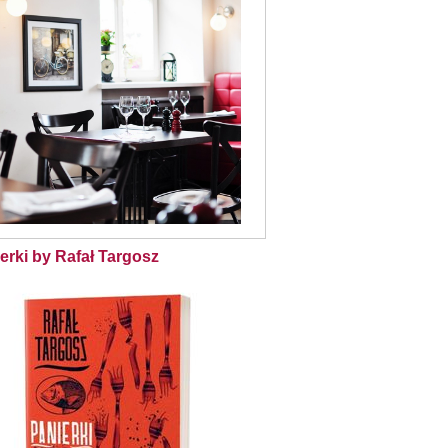
erki by Rafał Targosz