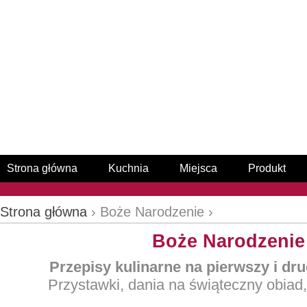
Strona główna
Kuchnia
Miejsca
Produkt
Strona główna
› Boże Narodzenie ›
Boże Narodzenie
Przepisy kulinarne na pierwszy i dru
Przystawki, dania na świąteczny obiad, 