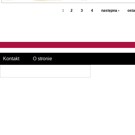
1
2
3
4
następna ›
osta
Kontakt
O stronie