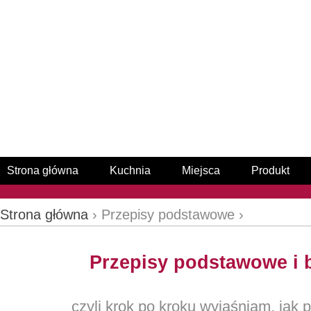
Strona główna
Kuchnia
Miejsca
Produkt
Strona główna
› Przepisy podstawowe ›
Przepisy podstawowe i
czyli krok po kroku wyjaśniam, jak 