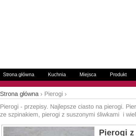
Strona główna
Kuchnia
Miejsca
Produkt
Strona główna
› Pierogi ›
Pierogi - przepisy. Najlepsze ciasto na pierogi. Pie
ze szpinakiem, pierogi z suszonymi śliwkami i wiel
Pierogi z