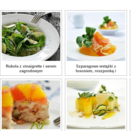
Rukola z vinaigrette i serem
Szparagowe wstążki z
zagrodowym
łososiem, roszponką i
pomarańczą