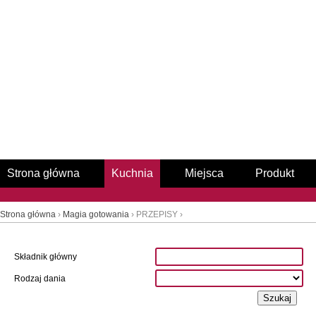
Strona główna
Kuchnia
Miejsca
Produkt
Strona główna
›
Magia gotowania
› PRZEPISY ›
Składnik główny
Rodzaj dania