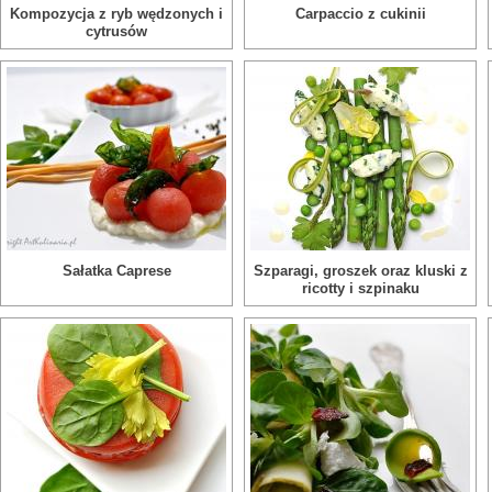
Kompozycja z ryb wędzonych i
Carpaccio z cukinii
cytrusów
Sałatka Caprese
Szparagi, groszek oraz kluski z
ricotty i szpinaku