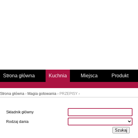
Strona główna
Kuchnia
Miejsca
Produkt
Strona główna
›
Magia gotowania
› PRZEPISY ›
Składnik główny
Rodzaj dania