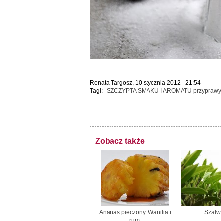
Renata Targosz, 10 stycznia 2012 - 21:54
Tagi:
SZCZYPTA SMAKU I AROMATU
przyprawy
Zobacz także
Ananas pieczony. Wanilia i
Szałw
rum.