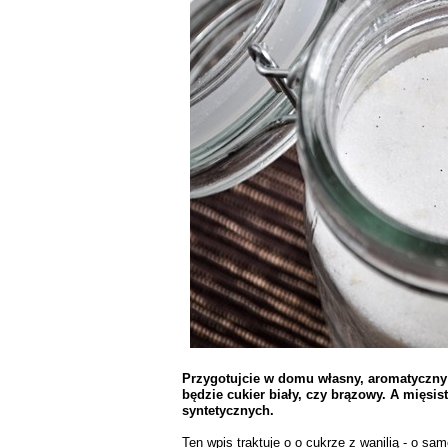
Przygotujcie w domu własny, aromatyczny
będzie cukier biały, czy brązowy. A mięsist
syntetycznych.
Ten wpis traktuje o o cukrze z wanilią - o sam