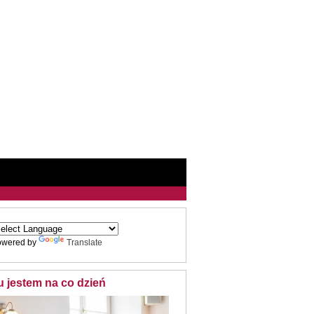
owered by
Translate
u jestem na co dzień