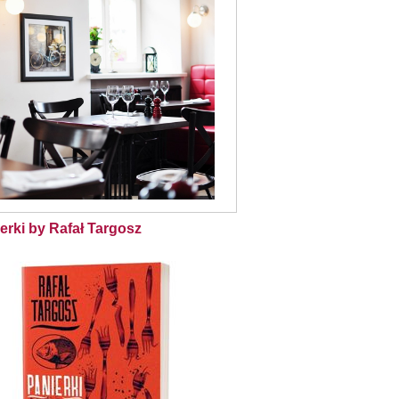
erki by Rafał Targosz