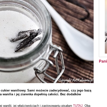
Pani
 cukier waniliowy. Sami możecie zadecydować, czy jego bazą
a wanilia i jej ziarenka dopełnią całości. Bez dodatków
ej wanilii, jej właściwościach i zastosowaniu pisałam
TUTAJ
. Oba