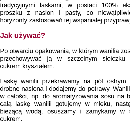
tradycyjnymi laskami, w postaci 100% eks
proszku z nasion i pasty, co niewątpliwi
horyzonty zastosowań tej wspaniałej przypraw
Jak używać?
Po otwarciu opakowania, w którym wanilia zos
przechowywać ją w szczelnym słoiczku, n
cukrem kryształem.
Laskę wanilii przekrawamy na pół ostrym
drobne nasiona i dodajemy do potrawy. Wanil
w całości, np. do aromatyzowania sosu na 
całą laskę wanilii gotujemy w mleku, nast
bieżącą wodą, osuszamy i zamykamy w s
cukrem.