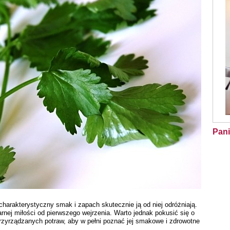
Pani
charakterystyczny smak i zapach skutecznie ją od niej odróżniają.
arnej miłości od pierwszego wejrzenia. Warto jednak pokusić się o
przyrządzanych potraw, aby w pełni poznać jej smakowe i zdrowotne