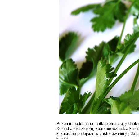
Pozornie podobna do natki pietruszki, jednak 
Kolendra jest ziołem, które nie wzbudza kulin
kilkakrotne podejście w zastosowaniu jej do 
walory.