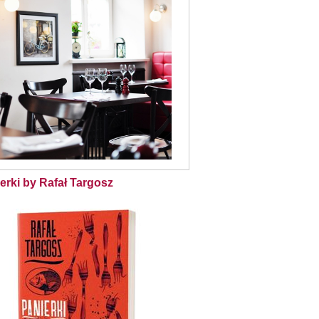
erki by Rafał Targosz