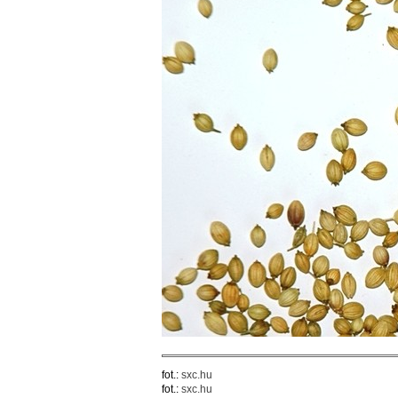
fot.:
sxc.hu
fot.:
sxc.hu