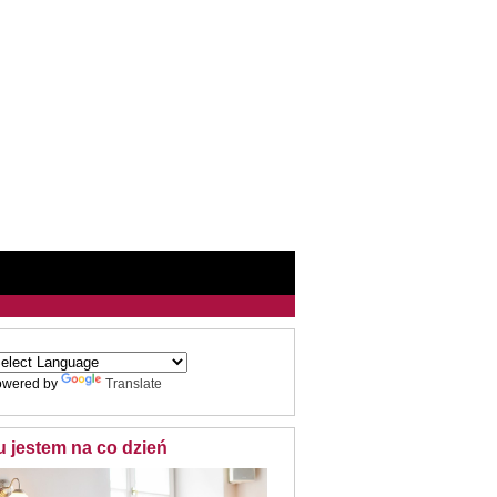
owered by
Translate
u jestem na co dzień