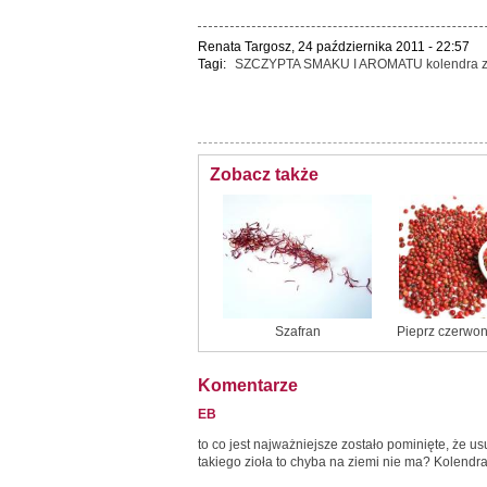
Renata Targosz, 24 października 2011 - 22:57
Tagi:
SZCZYPTA SMAKU I AROMATU
kolendra
Zobacz także
Szafran
Pieprz czerwon
Komentarze
EB
to co jest najważniejsze zostało pominięte, że u
takiego zioła to chyba na ziemi nie ma? Kolendr