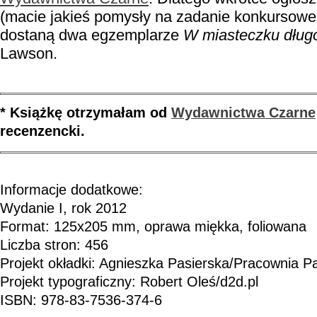
(macie jakieś pomysły na zadanie konkursowe
dostaną dwa egzemplarze
W miasteczku dług
Lawson.
* Książkę otrzymałam od
Wydawnictwa Czarne
recenzencki.
Informacje dodatkowe:
Wydanie I, rok 2012
Format: 125x205 mm, oprawa miękka, foliowana
Liczba stron: 456
Projekt okładki: Agnieszka Pasierska/Pracownia P
Projekt typograficzny: Robert Oleś/d2d.pl
ISBN: 978-83-7536-374-6