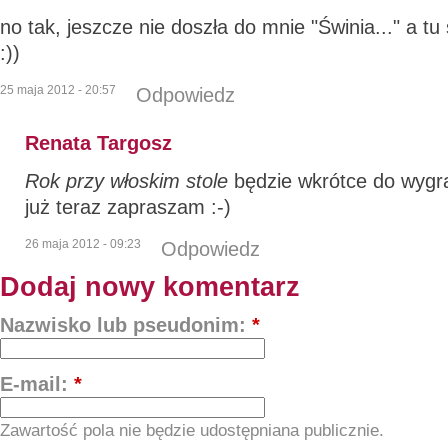
no tak, jeszcze nie doszła do mnie "Świnia..." a t
:))
25 maja 2012 - 20:57
Odpowiedz
Renata Targosz
Rok przy włoskim stole
będzie wkrótce do wygra
już teraz zapraszam :-)
26 maja 2012 - 09:23
Odpowiedz
Dodaj nowy komentarz
Nazwisko lub pseudonim:
*
E-mail:
*
Zawartość pola nie będzie udostępniana publicznie.