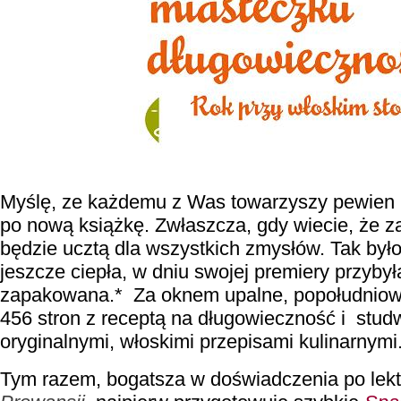
Myślę, ze każdemu z Was towarzyszy pewien ry
po nową książkę. Zwłaszcza, gdy wiecie, że za
będzie ucztą dla wszystkich zmysłów. Tak było
jeszcze ciepła, w dniu swojej premiery przyby
zapakowana.* Za oknem upalne, popołudniowe
456 stron z receptą na długowieczność i stud
oryginalnymi, włoskimi przepisami kulinarnymi
Tym razem, bogatsza w doświadczenia po lek