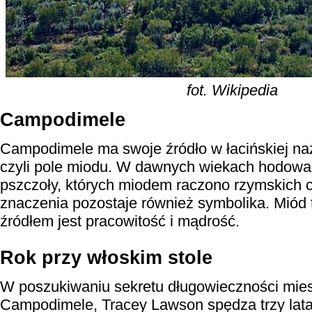
fot. Wikipedia
Campodimele
Campodimele ma swoje źródło w łacińskiej n
czyli pole miodu. W dawnych wiekach hodowa
pszczoły, których miodem raczono rzymskich c
znaczenia pozostaje również symbolika. Miód 
źródłem jest pracowitość i mądrość.
Rok przy włoskim stole
W poszukiwaniu sekretu długowieczności mi
Campodimele, Tracey Lawson spędza trzy lata