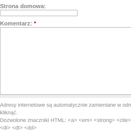
Strona domowa:
Komentarz:
*
Adresy internetowe są automatycznie zamieniane w odn
kliknąć.
Dozwolone znaczniki HTML: <a> <em> <strong> <cite> 
<dl> <dt> <dd>