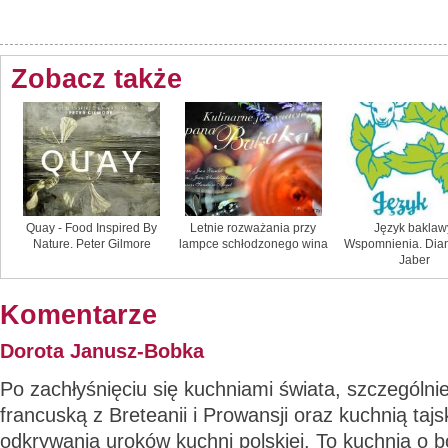
Zobacz także
Quay - Food Inspired By
Letnie rozważania przy
Język baklaw
Nature. Peter Gilmore
lampce schłodzonego wina
Wspomnienia. Dia
Jaber
Komentarze
Dorota Janusz-Bobka
Po zachłyśnięciu się kuchniami świata, szczególnie
francuską z Breteanii i Prowansji oraz kuchnią ta
odkrywania uroków kuchni polskiej. To kuchnia o bo