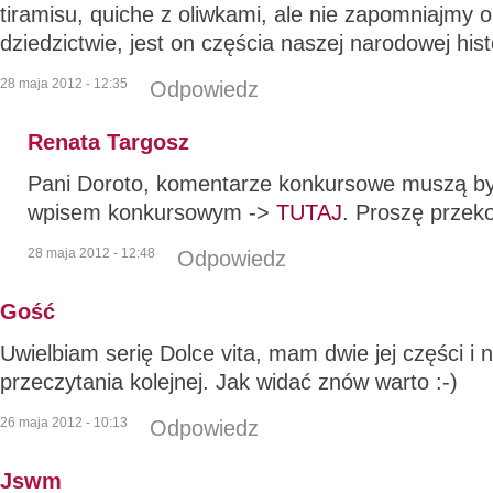
tiramisu, quiche z oliwkami, ale nie zapomniajmy
dziedzictwie, jest on częścia naszej narodowej histor
28 maja 2012 - 12:35
Odpowiedz
Renata Targosz
Pani Doroto, komentarze konkursowe muszą b
wpisem konkursowym ->
TUTAJ
. Proszę przeko
28 maja 2012 - 12:48
Odpowiedz
Gość
Uwielbiam serię Dolce vita, mam dwie jej części i
przeczytania kolejnej. Jak widać znów warto :-)
26 maja 2012 - 10:13
Odpowiedz
Jswm