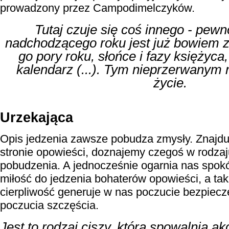
prowadzony przez Campodimelczyków.
Tutaj czuje się coś innego - pew
nadchodzącego roku jest już bowiem 
go pory roku, słońce i fazy księżyca,
kalendarz (...). Tym nieprzerwanym 
życie.
Urzekająca
Opis jedzenia zawsze pobudza zmysły. Znajdu
stronie opowieści, doznajemy czegoś w rodzaj
pobudzenia. A jednocześnie ogarnia nas spokój
miłość do jedzenia bohaterów opowieści, a ta
cierpliwość generuje w nas poczucie bezpiec
poczucia szczęścia.
Jest to rodzaj ciszy, która spowalnia ak