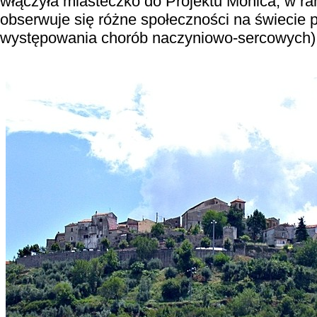
włączyła miasteczko do Projektu Monica, w r
obserwuje się różne społeczności na świecie 
występowania chorób naczyniowo-sercowych)