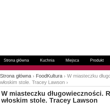
Strona główna
Kuchnia
Miejsca
Produkt
Strona główna
›
FoodKultura
› W miasteczku długo
włoskim stole. Tracey Lawson ›
W miasteczku długowieczności. R
włoskim stole. Tracey Lawson