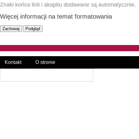
Znaki końca linii i akapitu dodawane są automatycznie.
Więcej informacji na temat formatowania
Kontakt
O stronie