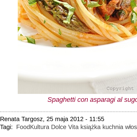
Spaghetti con asparagi al sug
Renata Targosz, 25 maja 2012 - 11:55
Tagi:
FoodKultura
Dolce Vita
książka
kuchnia wło