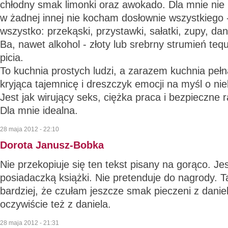
chłodny smak limonki oraz awokado. Dla mnie nie m
w żadnej innej nie kocham dosłownie wszystkiego 
wszystko: przekąski, przystawki, sałatki, zupy, da
Ba, nawet alkohol - złoty lub srebrny strumień tequ
picia.
To kuchnia prostych ludzi, a zarazem kuchnia pełna
kryjąca tajemnicę i dreszczyk emocji na myśl o nie
Jest jak wirujący seks, ciężka praca i bezpieczne 
Dla mnie idealna.
28 maja 2012 - 22:10
Dorota Janusz-Bobka
Nie przekopiuje się ten tekst pisany na gorąco. J
posiadaczką książki. Nie pretenduje do nagrody. T
bardziej, że czułam jeszcze smak pieczeni z daniel
oczywiście też z daniela.
28 maja 2012 - 21:31