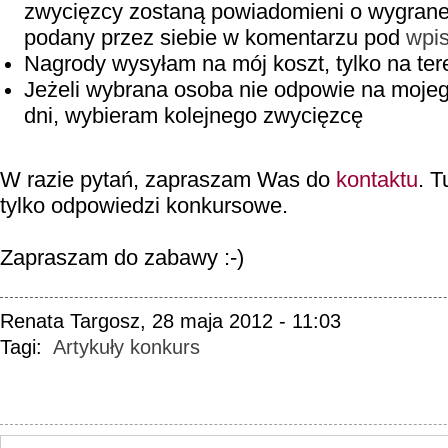
zwycięzcy zostaną powiadomieni o wygrane
podany przez siebie w komentarzu pod
wpi
Nagrody wysyłam na mój koszt, tylko na ter
Jeżeli wybrana osoba nie odpowie na mojeg
dni, wybieram kolejnego zwycięzcę
W razie pytań, zapraszam Was do
kontaktu
. T
tylko odpowiedzi konkursowe.
Zapraszam do zabawy :-)
Renata Targosz, 28 maja 2012 - 11:03
Tagi:
Artykuły
konkurs