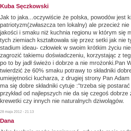
Kuba Sęczkowski
Jak to jaka...oczywiście że polska, powodów jest ki
patriotyzm(zwłaszcza ten lokalny) ale przecież nie
jakości i smaku niż kuchnia regionu w którym się m
tych ziemiach kształtowała się przez setki jak nie t
stadium ideau- człowiek w swoim krótkim życiu nie
zagrozić takiemu doświadczeniu, korzystając z te
po to by jadł świeżo i dobrze a nie mrożonki.Pan
twierdzić że 60% smaku potrawy to składniki dobrej
umiejętności kucharza, z drugiej strony Pan Adam 
ma się dobre składniki cytuje :"trzeba się postarać 
przykład od najlepszych nie da się czegoś dobrze 
krewetki czy innych nie naturalnych dziwolągów.
28 maja 2012 - 21:13
Dana