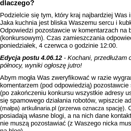
dlaczego?
Podzielcie się tym, który kraj najbardziej Was i
Jaka kuchnia jest bliska Waszemu sercu i k
Odpowiedzi pozostawcie w komentarzach na 
(konkursowym). Czas zamieszczania odpowied
poniedziałek, 4 czerwca o godzinie 12:00.
Edycja postu 4.06.12
- Kochani, przedłużam 
północy, wyniki ogłoszę jutro!
Abym mogła Was zweryfikować w razie wygran
komentarzem (pod odpowiedzią) pozostawcie 
(po zakończeniu konkursu wszystkie adresy us
się spamowego działania robotów, wpiszcie ad
C
(małpa) artkulinaria.pl (przerwa oznacza spację).
posiadają własne blogi, a na nich dane kontak
nie muszą pozostawiać (z Waszego nicka mus
na blog).