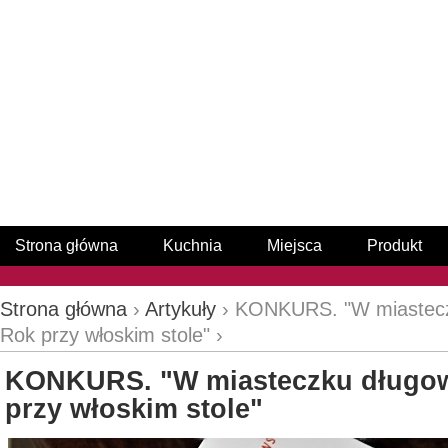
Strona główna
Kuchnia
Miejsca
Produkt
Strona główna
›
Artykuły
› KONKURS. "W miastecz
Rok przy włoskim stole" ›
KONKURS. "W miasteczku długow
przy włoskim stole"