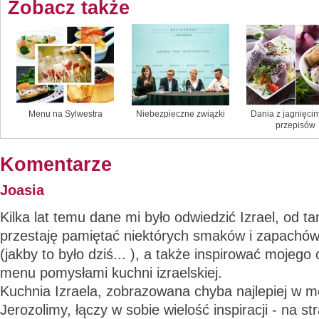
Zobacz także
Menu na Sylwestra
Niebezpieczne związki
Dania z jagnięcin
przepisów
Komentarze
Joasia
Kilka lat temu dane mi było odwiedzić Izrael, od t
przestaję pamiętać niektórych smaków i zapachów
(jakby to było dziś... ), a także inspirować moj
menu pomysłami kuchni izraelskiej.
Kuchnia Izraela, zobrazowana chyba najlepiej w mo
Jerozolimy, łączy w sobie wielość inspiracji - na 