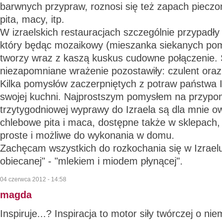
barwnych przypraw, roznosi się też zapach pieczon
pita, macy, itp.
W izraelskich restauracjach szczególnie przypadły 
który będąc mozaikowy (mieszanka siekanych pomi
tworzy wraz z kaszą kuskus cudowne połączenie.
niezapomniane wrażenie pozostawiły: czulent ora
Kilka pomysłów zaczerpniętych z potraw państwa 
swojej kuchni. Najprostszym pomysłem na przypo
trzytygodniowej wyprawy do Izraela są dla mnie ow
chlebowe pita i maca, dostępne także w sklepach,
proste i możliwe do wykonania w domu.
Zachęcam wszystkich do rozkochania się w Izraelu, 
obiecanej" - "mlekiem i miodem płynącej".
04 czerwca 2012 - 14:58
magda
Inspiruje...? Inspiracja to motor siły twórczej o n