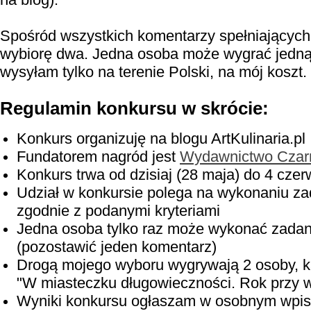
Spośród wszystkich komentarzy spełniających
wybiorę dwa.
Jedna osoba może wygrać jedną
wysyłam tylko na terenie Polski, na mój koszt.
Regulamin konkursu w skrócie:
Konkurs organizuję na blogu ArtKulinaria.pl
Fundatorem nagród jest
Wydawnictwo Czar
Konkurs trwa od dzisiaj (28 maja) do 4 czer
Udział w konkursie polega na wykonaniu z
zgodnie z podanymi kryteriami
Jedna osoba tylko raz może wykonać zada
(pozostawić jeden komentarz)
Drogą mojego wyboru wygrywają 2 osoby, k
"W miasteczku długowieczności. Rok przy w
Wyniki konkursu ogłaszam w osobnym wpis