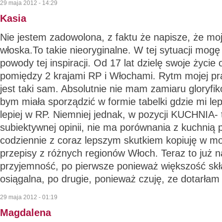
29 maja 2012 - 14:29
Kasia
Nie jestem zadowolona, z faktu że napisze, że moja
włoska.To takie nieoryginalne. W tej sytuacji mog
powody tej inspiracji. Od 17 lat dzielę swoje życie
pomiędzy 2 krajami RP i Włochami. Rytm mojej p
jest taki sam. Absolutnie nie mam zamiaru gloryfik
bym miała sporządzić w formie tabelki gdzie mi le
lepiej w RP. Niemniej jednak, w pozycji KUCHNIA- 
subiektywnej opinii, nie ma porównania z kuchnią 
codziennie z coraz lepszym skutkiem kopiuję w moj
przepisy z różnych regionów Włoch. Teraz to już
przyjemność, po pierwsze ponieważ większość skł
osiągalna, po drugie, ponieważ czuję, ze dotarłam
29 maja 2012 - 01:19
Magdalena