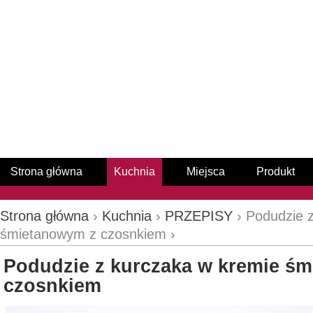
Strona główna
Kuchnia
Miejsca
Produkt
Strona główna
›
Kuchnia
›
PRZEPISY
› Podudzie 
śmietanowym z czosnkiem ›
Podudzie z kurczaka w kremie ś
czosnkiem