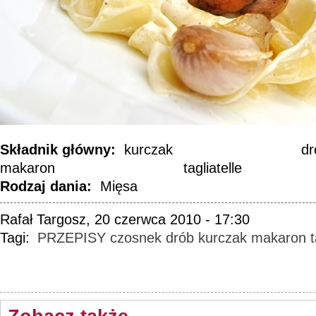
Składnik główny:
kurczak
dr
makaron
tagliatelle
Rodzaj dania:
Mięsa
Rafał Targosz, 20 czerwca 2010 - 17:30
Tagi:
PRZEPISY
czosnek
drób
kurczak
makaron
t