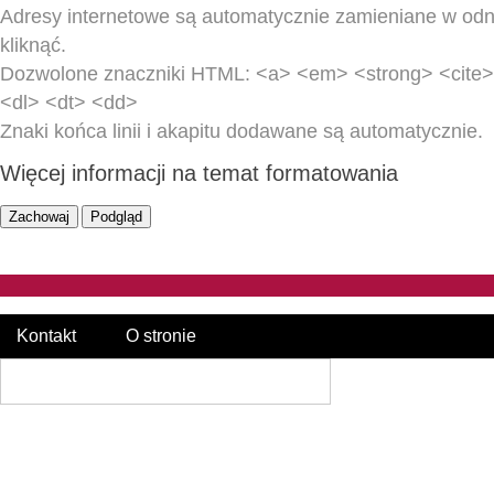
Adresy internetowe są automatycznie zamieniane w odn
kliknąć.
Dozwolone znaczniki HTML: <a> <em> <strong> <cite> 
<dl> <dt> <dd>
Znaki końca linii i akapitu dodawane są automatycznie.
Więcej informacji na temat formatowania
Kontakt
O stronie