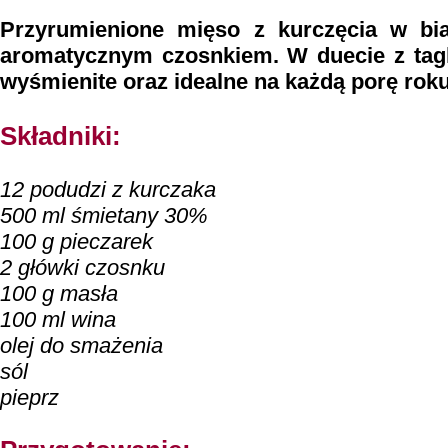
Przyrumienione mięso z kurczęcia w bi
aromatycznym czosnkiem. W duecie z tagli
wyśmienite oraz idealne na każdą porę roku
Składniki:
12 podudzi z kurczaka
500 ml śmietany 30%
100 g pieczarek
2 główki czosnku
100 g masła
100 ml wina
olej do smażenia
sól
pieprz