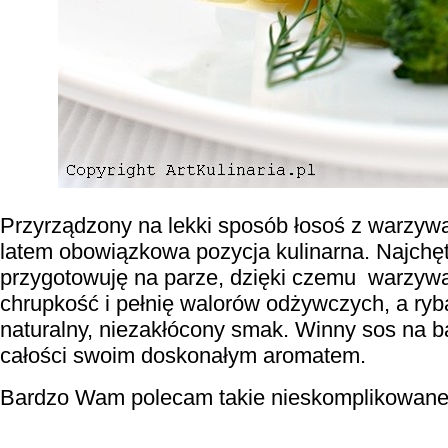
Przyrządzony na lekki sposób łosoś z warzy
latem obowiązkowa pozycja kulinarna. Najchęt
przygotowuję na parze, dzięki czemu warzyw
chrupkość i pełnię walorów odżywczych, a ryb
naturalny, niezakłócony smak. Winny sos na b
całości swoim doskonałym aromatem.
Bardzo Wam polecam takie nieskomplikowane 