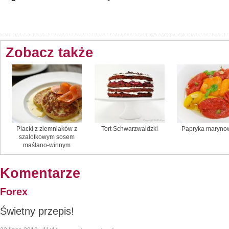
Zobacz także
Placki z ziemniaków z
Tort Schwarzwaldzki
Papryka maryno
szalotkowym sosem
maślano-winnym
Komentarze
Forex
Świetny przepis!