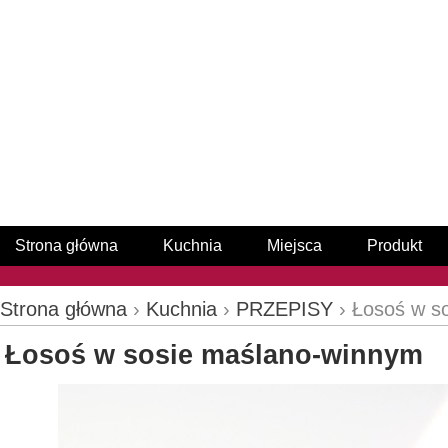
Strona główna
Kuchnia
Miejsca
Produkt
Strona główna
›
Kuchnia
›
PRZEPISY
› Łosoś w s
Łosoś w sosie maślano-winnym