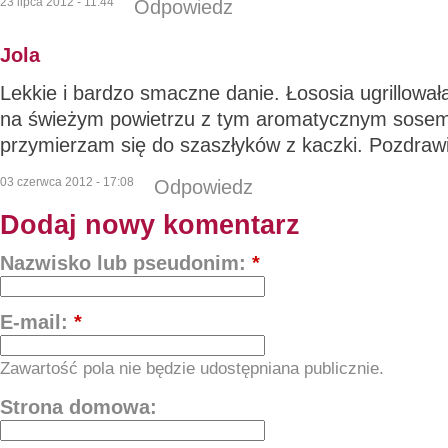
23 lipca 2012 - 11:44
Odpowiedz
Jola
Lekkie i bardzo smaczne danie. Łososia ugrillow
na świeżym powietrzu z tym aromatycznym sose
przymierzam się do szaszłyków z kaczki. Pozdraw
03 czerwca 2012 - 17:08
Odpowiedz
Dodaj nowy komentarz
Nazwisko lub pseudonim:
*
E-mail:
*
Zawartość pola nie będzie udostępniana publicznie.
Strona domowa: