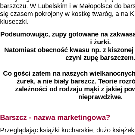
barszczu. W Lubelskim i w Małopolsce do bar
się czasem pokrojony w kostkę twaróg, a na 
kluseczki.
Podsumowując, zupy gotowane na zakwasa
i żurki.
Natomiast obecność kwasu np. z kiszonej 
czyni zupę barszczem
Co gości zatem na naszych wielkanocnych
żurek, a nie biały barszcz. Teorie roz
zależności od rodzaju mąki z jakiej po
nieprawdziwe.
Barszcz - nazwa marketingowa?
Przeglądając książki kucharskie, dużo książek