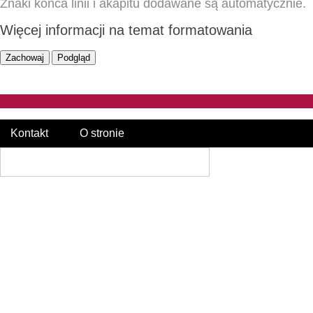
Znaki końca linii i akapitu dodawane są automatycznie.
Więcej informacji na temat formatowania
Kontakt
O stronie