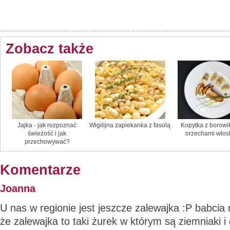
Zobacz także
Jajka - jak rozpoznać
Wigilijna zapiekanka z fasolą
Kopytka z borowi
świeżość i jak
orzechami włos
przechowywać?
Komentarze
Joanna
U nas w regionie jest jeszcze zalewajka :P babcia
że zalewajka to taki żurek w którym są ziemniaki i 