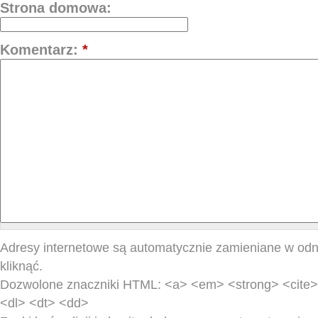
Strona domowa:
Komentarz:
*
Adresy internetowe są automatycznie zamieniane w odn
kliknąć.
Dozwolone znaczniki HTML: <a> <em> <strong> <cite> 
<dl> <dt> <dd>