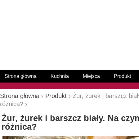
Strona główna
Kuchnia
Miejsca
Produkt
Strona główna
›
Produkt
› Żur, żurek i barszcz bia
różnica? ›
Żur, żurek i barszcz biały. Na cz
różnica?