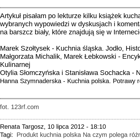
Artykuł pisałam po lekturze kilku książek kuch
wybranych wypowiedzi w dyskusjach i koment
na barszcz biały, które znajdują się w Interneci
Marek Szołtysek - Kuchnia śląska. Jodło, Histo
Małgorzata Michalik, Marek Łebkowski - Encyk
Kulinarnej
Otylia Słomczyńska i Stanisława Sochacka -
Hanna Szymnaderska - Kuchnia polska. Potrawy r
fot. 123rf.com
Renata Targosz, 10 lipca 2012 - 18:10
Tagi:
Produkt
kuchnia polska
Na czym polega róż