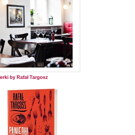
erki by Rafał Targosz