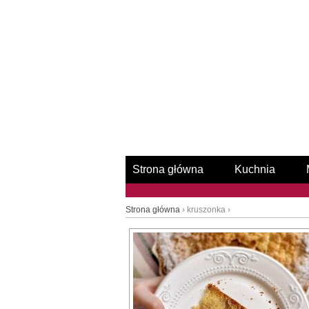
Strona główna
Kuchnia
Strona główna
› kruszonka ›