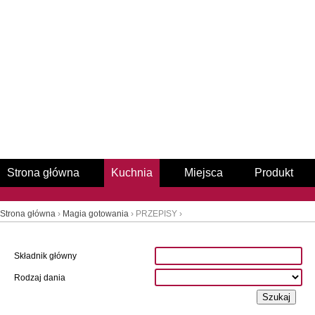
Strona główna
Kuchnia
Miejsca
Produkt
Strona główna
›
Magia gotowania
› PRZEPISY ›
Składnik główny
Rodzaj dania