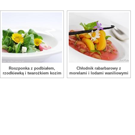
Roszponka z podbiałem,
Chłodnik rabarbarowy z
rzodkiewką i twarożkiem kozim
morelami i lodami waniliowymi